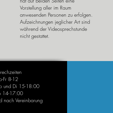
hat auf beiden Seiten eine
Vorstellung aller im Raum
anwesenden Personen zu erfolgen.
Aufzeichnungen jeglicher Art sind
während der Videosprechstunde
nicht gestattet.
rechzeiten
-Fr 8-12
 und Di 15-18:00
 14-17:00
d nach Vereinbarung