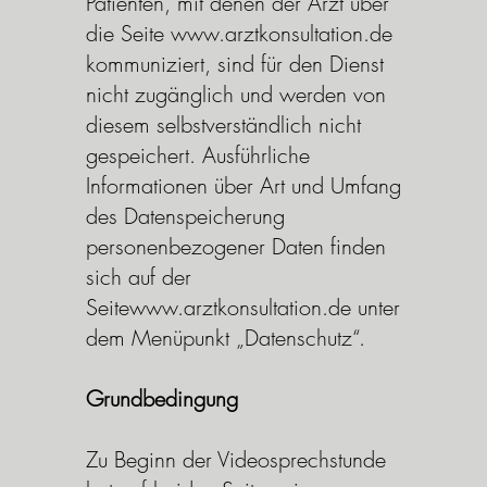
Patienten, mit denen der Arzt über
die Seite
www.arztkonsultation.de
kommuniziert, sind für den Dienst
nicht zugänglich und werden von
diesem selbstverständlich nicht
gespeichert. Ausführliche
Informationen über Art und Umfang
des Datenspeicherung
personenbezogener Daten finden
sich auf der
Seite
www.arztkonsultation.de
unter
dem Menüpunkt „Datenschutz“.
Grundbedingung
Zu Beginn der Videosprechstunde