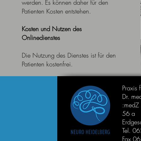
werden. Es können daher für den
Patienten Kosten entstehen.
Kosten und Nutzen des
Onlinedienstes
Die Nutzung des Dienstes ist für den
Patienten kostenfrei.
Praxis 
Dr. med
:medZ 
56 a
Erdges
Tel. 
Fax 0